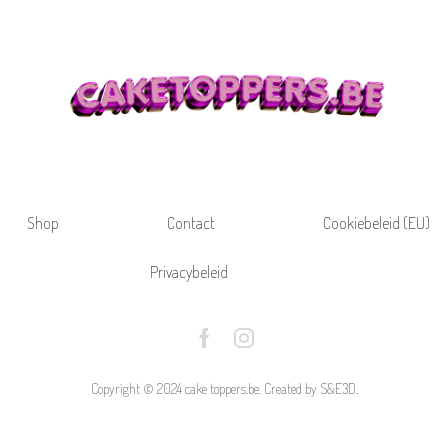
Shop
Contact
Cookiebeleid (EU)
Privacybeleid
Facebook
Instagram
Copyright © 2024 cake toppers.be. Created by S&E3D.