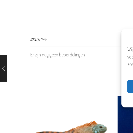
REVIEWS
Wij
Er zijn nog geen beoordelingen
vo
erv