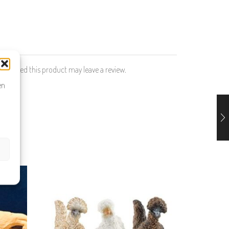
rchased this product may leave a review.
en