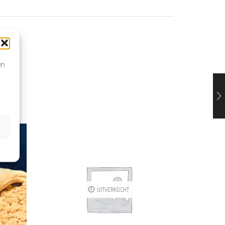
en
UITVERKOCHT