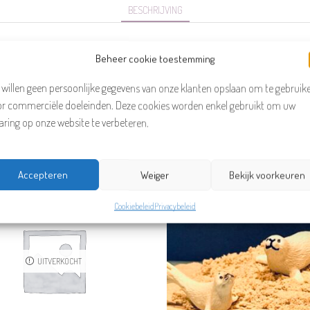
BESCHRIJVING
Beheer cookie toestemming
 willen geen persoonlijke gegevens van onze klanten opslaan om te gebruik
or commerciële doeleinden. Deze cookies worden enkel gebruikt om uw
aring op onze website te verbeteren.
Gerelateerde producten
Accepteren
Weiger
Bekijk voorkeuren
Cookiebeleid
Privacybeleid
UITVERKOCHT