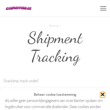
Home
Shipment
Tracking
[trackship-track-order]
Beheer cookie toestemming
Wij willen geen persoonlijke gegevens van onze klanten opslaan om
te gebruiken voor commerciële doeleinden. Deze cookies worden