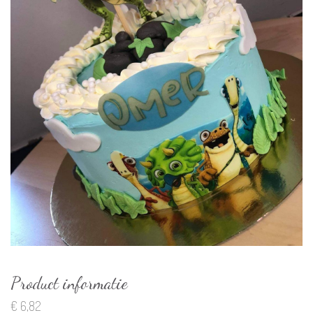
Product informatie
€
6,82